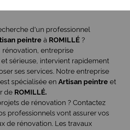
recherche d'un professionnel
tisan peintre
à
ROMILLÉ
?
.I rénovation, entreprise
 et sérieuse, intervient rapidement
ser ses services. Notre entreprise
 est spécialisée en
Artisan peintre
et
ur de
ROMILLÉ.
rojets de rénovation ? Contactez
os professionnels vont assurer vos
ux de rénovation. Les travaux