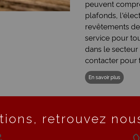
peuvent compre
plafonds, l'élect
revêtements de
service pour t
dans le secteur
contacter pour 
En savoir plus
tions, retrouvez nous