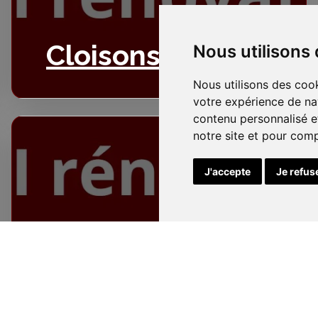
Cloisons
Nous utilisons
Nous utilisons des cook
votre expérience de na
contenu personnalisé et
notre site et pour com
J'accepte
Je refus
Electricité