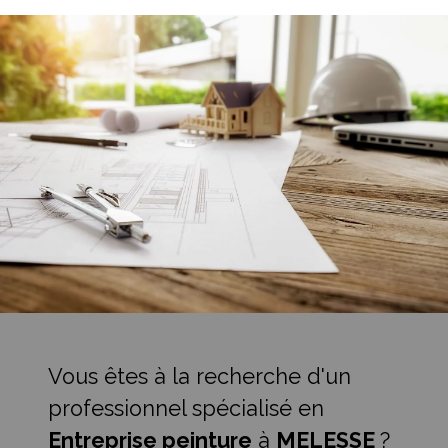
Vous êtes à la recherche d'un
professionnel spécialisé en
Entreprise peinture
à
MELESSE
?