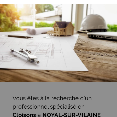
Vous êtes à la recherche d'un
professionnel spécialisé en
Cloisons
à
NOYAL-SUR-VILAINE