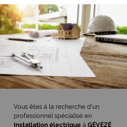
Vous êtes à la recherche d'un
professionnel spécialisé en
Installation électrique
à
GÉVÉZÉ