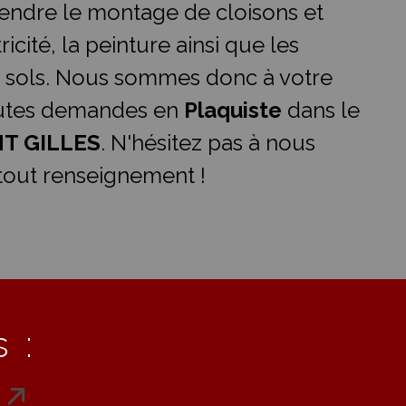
ndre le montage de cloisons et
ricité, la peinture ainsi que les
 sols. Nous sommes donc à votre
outes demandes en
Plaquiste
dans le
NT GILLES
. N'hésitez pas à nous
tout renseignement !
 :