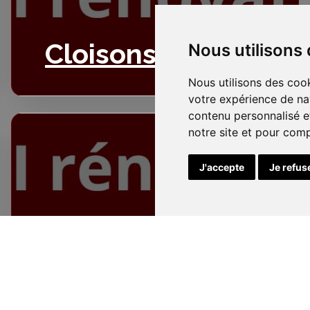
Cloisons
Nous utilisons
Nous utilisons des cook
votre expérience de na
contenu personnalisé et
notre site et pour com
J'accepte
Je refus
Electricité