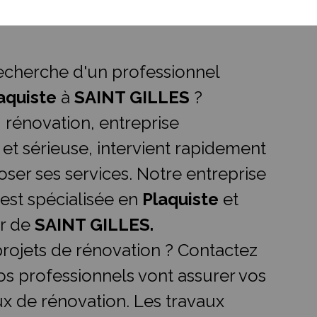
recherche d'un professionnel
aquiste
à
SAINT GILLES
?
.I rénovation, entreprise
 et sérieuse, intervient rapidement
ser ses services. Notre entreprise
 est spécialisée en
Plaquiste
et
ur de
SAINT GILLES.
rojets de rénovation ? Contactez
os professionnels vont assurer vos
ux de rénovation. Les travaux