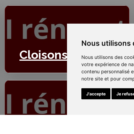
Nous utilisons
Cloisons
Nous utilisons des cook
votre expérience de na
contenu personnalisé et
notre site et pour com
J'accepte
Je refus
Electricité