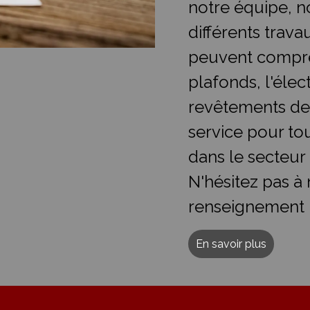
notre équipe, n
différents trava
peuvent compre
plafonds, l'élect
revêtements de
service pour t
dans le secteur
N'hésitez pas à
renseignement 
En savoir plus