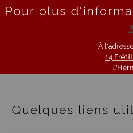
Pour plus d'informa
À l'adresse
14 Fréti
L'Her
Quelques liens util