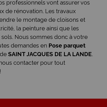
os professionnels vont assurer vos
ux de rénovation. Les travaux
ndre le montage de cloisons et
ricité, la peinture ainsi que les
 sols. Nous sommes donc à votre
outes demandes en
Pose parquet
 de
SAINT JACQUES DE LA LANDE
.
 nous contacter pour tout
!