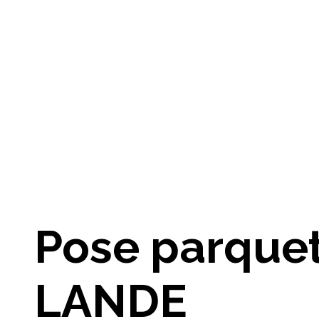
Pose parque
LANDE