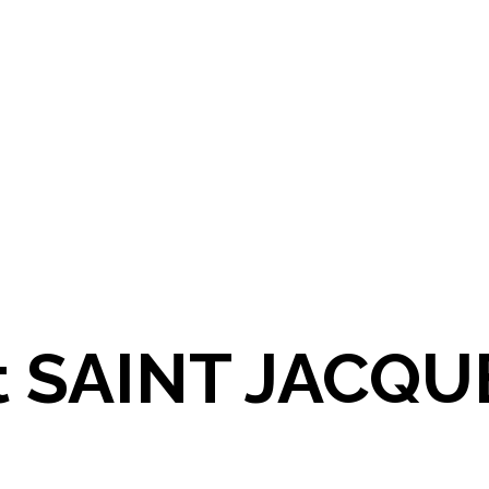
t SAINT JACQU