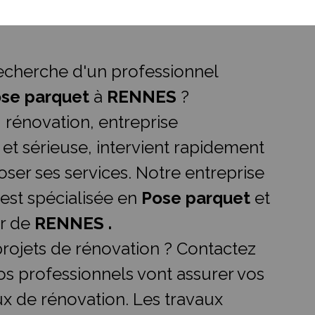
recherche d'un professionnel
se parquet
à
RENNES
?
.I rénovation, entreprise
 et sérieuse, intervient rapidement
ser ses services. Notre entreprise
 est spécialisée en
Pose parquet
et
ur de
RENNES .
rojets de rénovation ? Contactez
os professionnels vont assurer vos
ux de rénovation. Les travaux