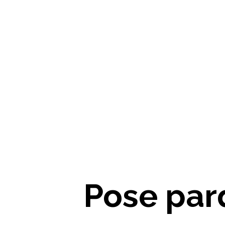
Pose pa