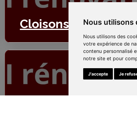
Cloisons
Nous utilisons
Nous utilisons des cook
votre expérience de na
contenu personnalisé et
notre site et pour com
J'accepte
Je refus
Electricité