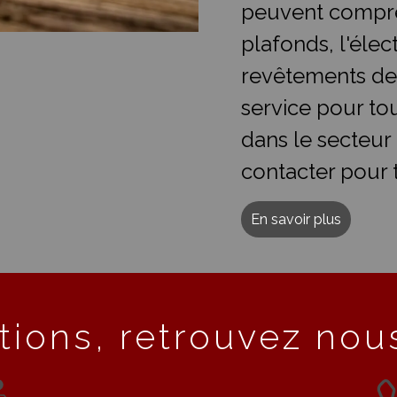
peuvent compre
plafonds, l'élect
revêtements de
service pour t
dans le secteur
contacter pour 
En savoir plus
tions, retrouvez nous