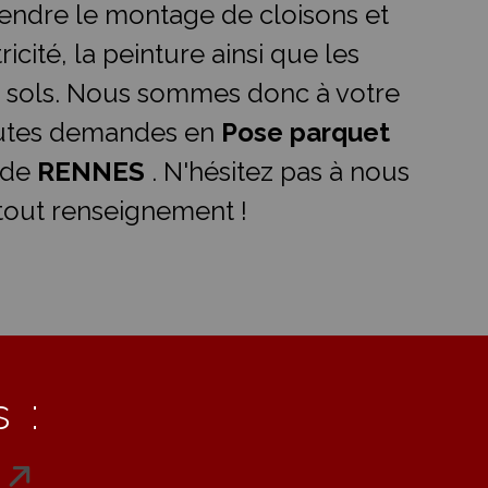
ndre le montage de cloisons et
ricité, la peinture ainsi que les
 sols. Nous sommes donc à votre
outes demandes en
Pose parquet
 de
RENNES
. N'hésitez pas à nous
tout renseignement !
 :