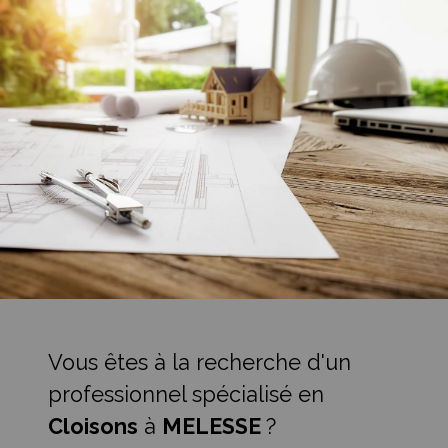
Vous êtes à la recherche d'un
professionnel spécialisé en
Cloisons
à
MELESSE
?