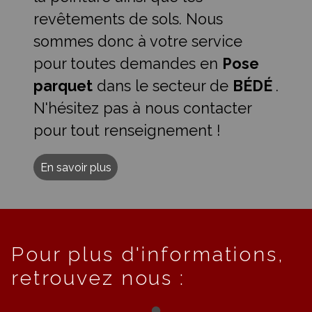
revêtements de sols. Nous
sommes donc à votre service
pour toutes demandes en
Pose
parquet
dans le secteur de
BÉDÉ
.
N'hésitez pas à nous contacter
pour tout renseignement !
En savoir plus
Pour plus d'informations,
retrouvez nous :