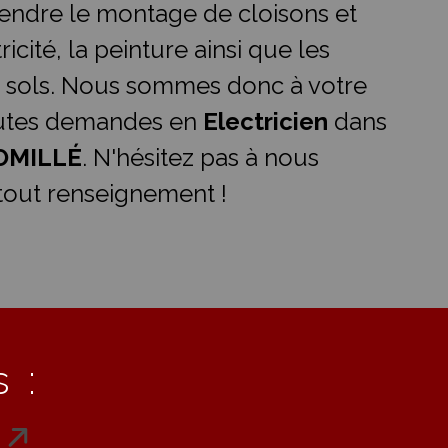
ndre le montage de cloisons et
ricité, la peinture ainsi que les
 sols. Nous sommes donc à votre
outes demandes en
Electricien
dans
OMILLÉ
. N'hésitez pas à nous
tout renseignement !
 :