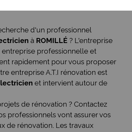
recherche d'un professionnel
ectricien
à
ROMILLÉ
? L'entreprise
, entreprise professionnelle et
vient rapidement pour vous proposer
tre entreprise A.T.I rénovation est
lectricien
et intervient autour de
rojets de rénovation ? Contactez
os professionnels vont assurer vos
ux de rénovation. Les travaux