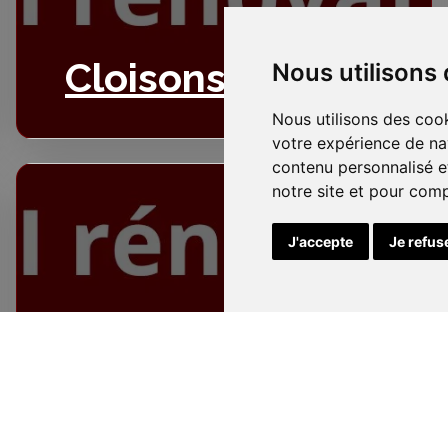
Cloisons
Nous utilisons
Nous utilisons des cook
votre expérience de na
contenu personnalisé et
notre site et pour com
J'accepte
Je refus
Electricité