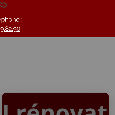
éphone :
09.82.90