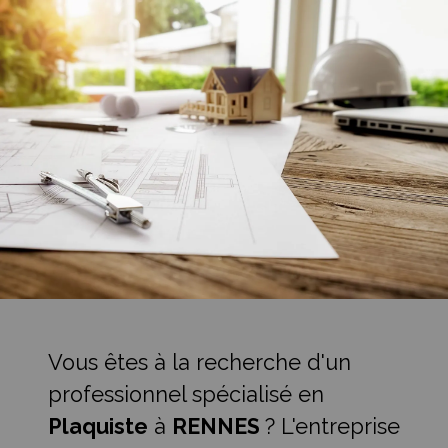
Vous êtes à la recherche d'un
professionnel spécialisé en
Plaquiste
à
RENNES
? L'entreprise