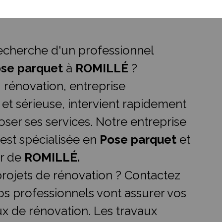
recherche d'un professionnel
se parquet
à
ROMILLÉ
?
.I rénovation, entreprise
 et sérieuse, intervient rapidement
ser ses services. Notre entreprise
 est spécialisée en
Pose parquet
et
ur de
ROMILLÉ.
rojets de rénovation ? Contactez
os professionnels vont assurer vos
ux de rénovation. Les travaux