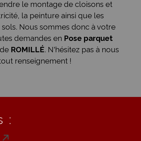
ndre le montage de cloisons et
ricité, la peinture ainsi que les
 sols. Nous sommes donc à votre
outes demandes en
Pose parquet
 de
ROMILLÉ
. N'hésitez pas à nous
tout renseignement !
 :