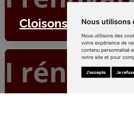
Cloisons
Nous utilisons
Nous utilisons des cook
votre expérience de na
contenu personnalisé et
notre site et pour com
J'accepte
Je refus
Electricité