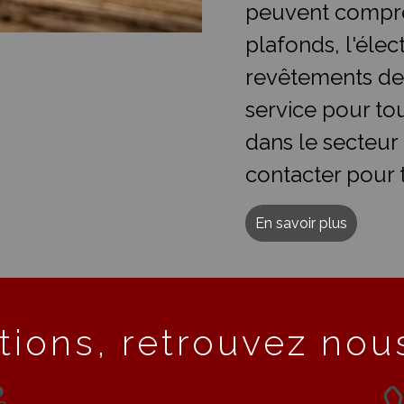
peuvent compre
plafonds, l'élect
revêtements de
service pour t
dans le secteur
contacter pour 
En savoir plus
tions, retrouvez nous