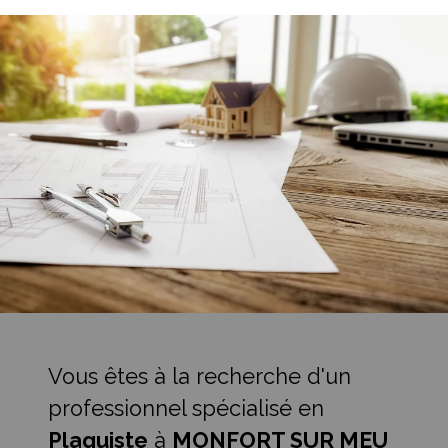
Vous êtes à la recherche d'un
professionnel spécialisé en
Plaquiste
à
MONFORT SUR MEU