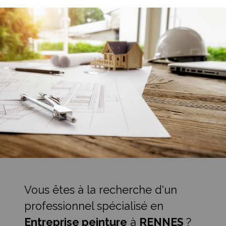
Vous êtes à la recherche d'un
professionnel spécialisé en
Entreprise peinture
à
RENNES
?