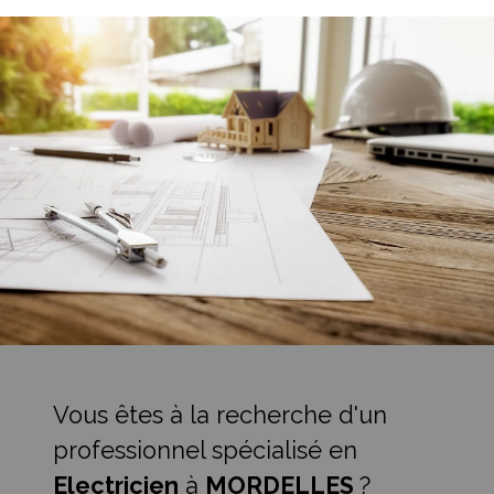
Vous êtes à la recherche d'un
professionnel spécialisé en
Electricien
à
MORDELLES
?