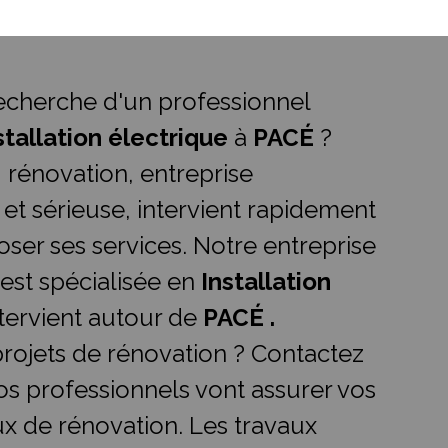
recherche d'un professionnel
stallation électrique
à
PACÉ
?
.I rénovation, entreprise
 et sérieuse, intervient rapidement
ser ses services. Notre entreprise
 est spécialisée en
Installation
ntervient autour de
PACÉ .
rojets de rénovation ? Contactez
os professionnels vont assurer vos
ux de rénovation. Les travaux