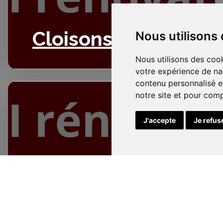
Cloisons
Nous utilisons
Nous utilisons des cook
votre expérience de na
contenu personnalisé et
notre site et pour com
J'accepte
Je refus
Electricité