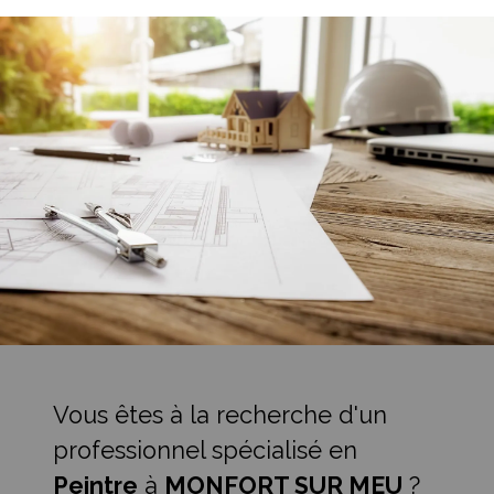
Vous êtes à la recherche d'un
professionnel spécialisé en
Peintre
à
MONFORT SUR MEU
?