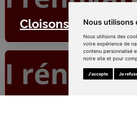
Cloisons
Nous utilisons
Nous utilisons des cook
votre expérience de na
contenu personnalisé et
notre site et pour com
J'accepte
Je refus
Electricité