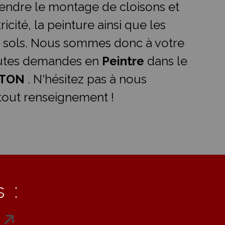
ndre le montage de cloisons et
ricité, la peinture ainsi que les
 sols. Nous sommes donc à votre
outes demandes en
Peintre
dans le
TTON
. N'hésitez pas à nous
tout renseignement !
 :