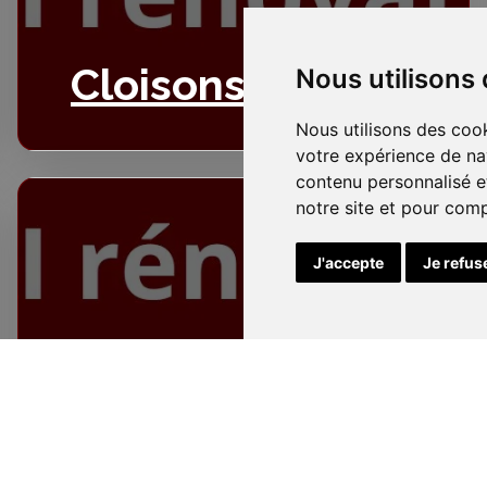
Cloisons
Nous utilisons
Nous utilisons des cook
votre expérience de na
contenu personnalisé et
notre site et pour com
J'accepte
Je refus
Electricité