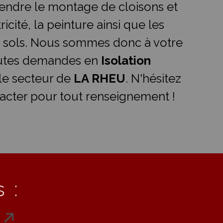
ndre le montage de cloisons et
ricité, la peinture ainsi que les
 sols. Nous sommes donc à votre
outes demandes en
Isolation
le secteur de
LA RHEU
. N'hésitez
acter pour tout renseignement !
 :