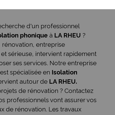
recherche d'un professionnel
olation phonique
à
LA RHEU
?
.I rénovation, entreprise
 et sérieuse, intervient rapidement
ser ses services. Notre entreprise
 est spécialisée en
Isolation
ervient autour de
LA RHEU.
rojets de rénovation ? Contactez
os professionnels vont assurer vos
ux de rénovation. Les travaux