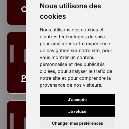
Nous utilisons des
Cloisons
cookies
Nous utilisons des cookies et
d'autres technologies de suivi
pour améliorer votre expérience
de navigation sur notre site, pour
vous montrer un contenu
personnalisé et des publicités
ciblées, pour analyser le trafic de
Plafonds
notre site et pour comprendre la
provenance de nos visiteurs.
J'accepte
Je refuse
Changer mes préférences