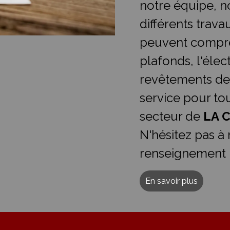
notre équipe, n
différents trava
peuvent compre
plafonds, l'élect
revêtements de
service pour t
secteur de
LA 
N'hésitez pas à
renseignement 
En savoir plus