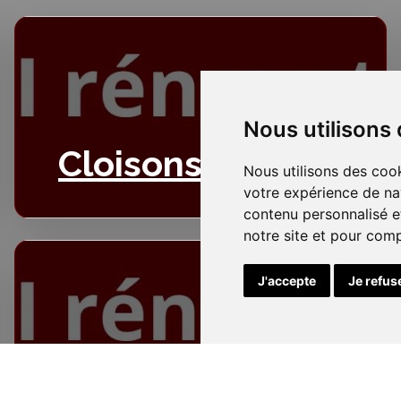
Nous utilisons
Cloisons
Nous utilisons des cook
votre expérience de na
contenu personnalisé et
notre site et pour com
J'accepte
Je refus
Electricité