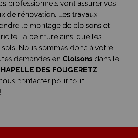
os professionnels vont assurer vos
ux de rénovation. Les travaux
ndre le montage de cloisons et
ricité, la peinture ainsi que les
 sols. Nous sommes donc à votre
outes demandes en
Cloisons
dans le
CHAPELLE DES FOUGERETZ
.
 nous contacter pour tout
!