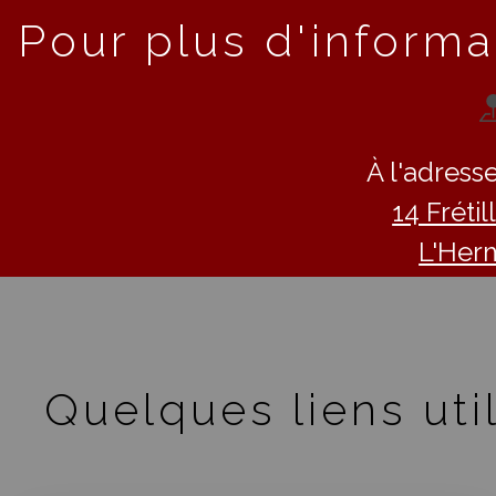
Pour plus d'informa
À l'adresse
14 Fréti
L'Her
Quelques liens util