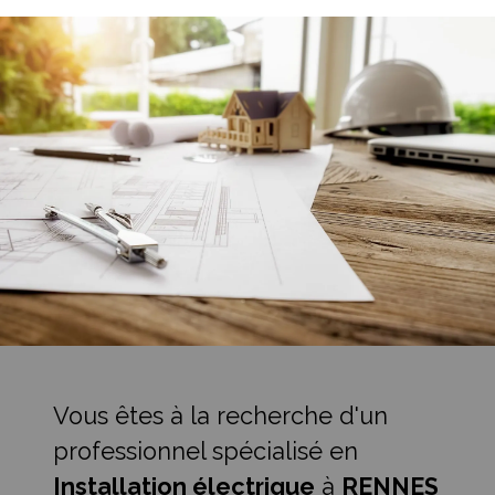
Vous êtes à la recherche d'un
professionnel spécialisé en
Installation électrique
à
RENNES