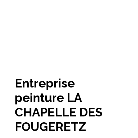
Entreprise
peinture LA
CHAPELLE DES
FOUGERETZ