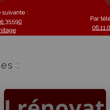
 suivante :
Par tél
llé 35590
06.11.
mitage
es :