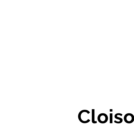
Clois