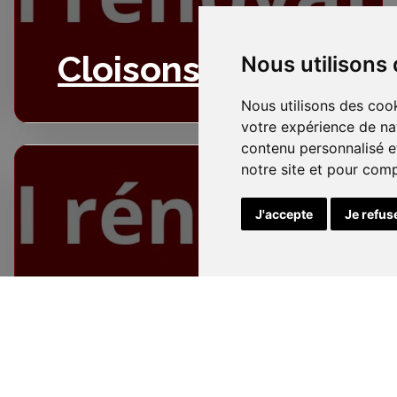
Cloisons
Nous utilisons
Nous utilisons des cook
votre expérience de na
contenu personnalisé et
notre site et pour com
J'accepte
Je refus
Electricité