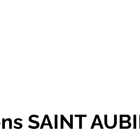
ons SAINT AUB