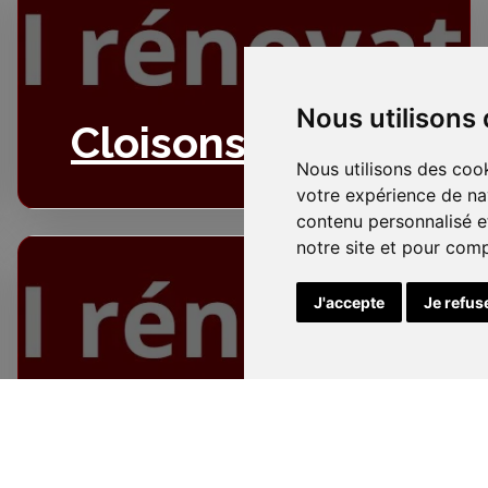
Nous utilisons
Cloisons
Nous utilisons des cook
votre expérience de na
contenu personnalisé et
notre site et pour com
J'accepte
Je refus
Electricité