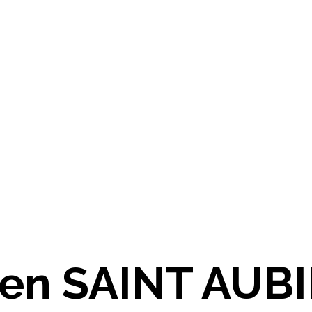
cien SAINT AUB