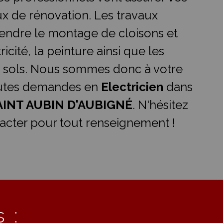
ux de rénovation. Les travaux
ndre le montage de cloisons et
ricité, la peinture ainsi que les
 sols. Nous sommes donc à votre
outes demandes en
Electricien
dans
AINT AUBIN D'AUBIGNÉ
. N'hésitez
acter pour tout renseignement !
 :