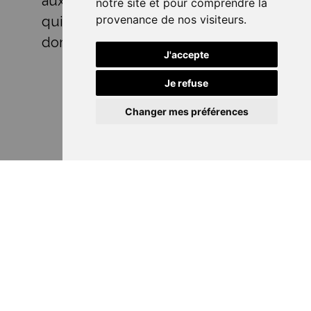
auxquels s’expose une personne
notre site et pour comprendre la
provenance de nos visiteurs.
qui n'est pas qualifiée dans ce
domaine.
J'accepte
Je refuse
Changer mes préférences